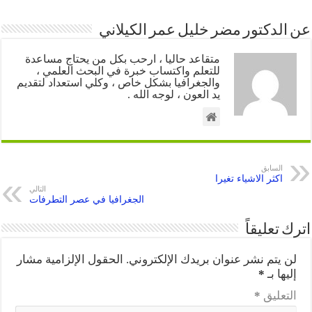
عن الدكتور مضر خليل عمر الكيلاني
متقاعد حاليا ، ارحب بكل من يحتاج مساعدة
للتعلم واكتساب خبرة في البحث العلمي ،
والجغرافيا بشكل خاص ، وكلي استعداد لتقديم
يد العون ، لوجه الله .
السابق
اكثر الاشياء تغيرا
التالي
الجغرافيا في عصر التطرفات
اترك تعليقاً
لن يتم نشر عنوان بريدك الإلكتروني.
الحقول الإلزامية مشار
إليها بـ
*
التعليق
*