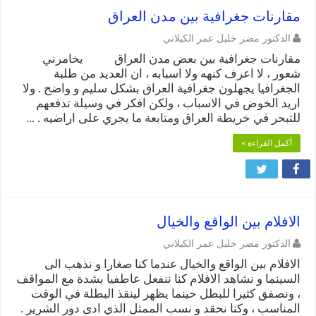
مقارنات جغرافية بين مدن العراق
الدكتور مضر خليل عمر الكيلاني
مقارنات جغرافية بين بعض مدن العراق يخامرني
شعور ، لا اعرف كنهه ولا اسبابه ، ان العديد من طلبة
الجغرافيا يجهلون جغرافية العراق بشكل سليم و واضح . ولا
اريد الخوض في الاسباب ، ولكن افكر في وسيلة تدفعهم
للتبحر في خريطة العراق ومتابعة ما يجري على اراضيه . ...
أكمل القراءة »
الافلام بين الواقع والخيال
الدكتور مضر خليل عمر الكيلاني
الافلام بين الواقع والخيال عندما كنا صغارا و نذهب الى
السينما و نشاهد الافلام كنا ننفعل عاطفيا بشدة مع المواقف
، ونصفق كثيرا للبطل حينما يظهر لينقذ البطلة في الوقت
المناسب ، وكنا نحقد و نسب الممثل الذي ادى دور الشرير .