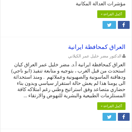
مؤشرات العدالة المكانية
أكمل القراءة »
العراق كمحافظة ايرانية
الدكتور مضر خليل عمر الكيلاني
العراق كمحافظة ايرانية أ.د. مضر خليل عمر العراق كيان
استحدث من قبل الغرب ، بتوجيه و متابعة تنفيذ (ابو ناجي)
ودهاقنة الماسونية والصهيونية وعملائهم . ومنذ استحداثة
الى يومنا هذا لم يعش حالة استقرار سياسي وبدون بناء
حضاري متصاعد وفق استراتيج وطني رغم امتلاكه كافة
المستلزمات الطبيعية والبشرية للنهوض والارتقاء ...
أكمل القراءة »