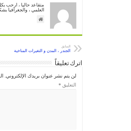
متقاعد حاليا ، ارحب ب
العلمي ، والجغرافيا بشك
السابق
الجندر ، المدن و التغيرات المناخية
اترك تعليقاً
لن يتم نشر عنوان بريدك الإلكتروني.
ال
التعليق
*