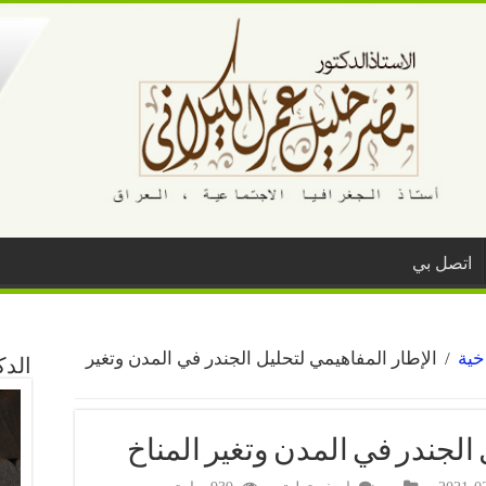
اتصل بي
خية
/
الإطار المفاهيمي لتحليل الجندر في المدن وتغير
الد
 الجندر في المدن وتغير المناخ