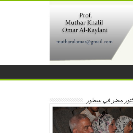
كتور مضر في سطور