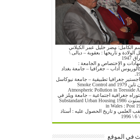
سم الكامل: مضر خليل عمر الكيلاني
الولادة و تأريخها : بعقوبة – ديالى \
ق 1947
هادات و الاختصاص و الجامعة :
كالوريوس آداب – جغرافيا – جامعة بغداد
19
اجستير جغرافيا تطبيقية – جامعة نيوكاسل
أبون تاين 1979 Smoke Control and
Atmospheric Pollution in Teesside A
توراه جغرافية اجتماعية – جامعة ويلز في
أبرستوث 1986 Substandard Urban Housing
in Wales : Post 1
لقب العلمي و تاريخ الحصول عليه : أستاذ
 في الموقع