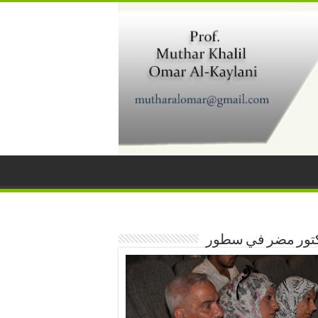
كتور مضر في سطور