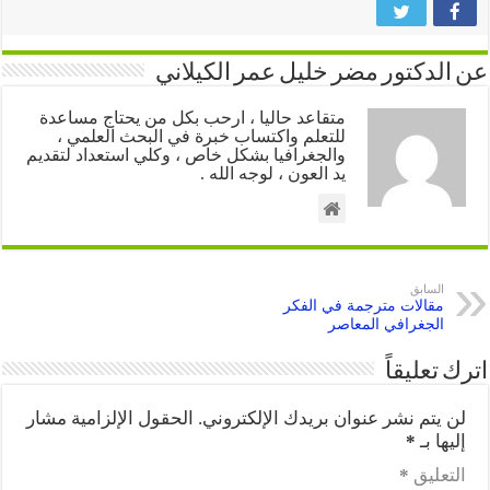
عن الدكتور مضر خليل عمر الكيلاني
متقاعد حاليا ، ارحب بكل من يحتاج مساعدة
للتعلم واكتساب خبرة في البحث العلمي ،
والجغرافيا بشكل خاص ، وكلي استعداد لتقديم
يد العون ، لوجه الله .
السابق
مقالات مترجمة في الفكر
الجغرافي المعاصر
اترك تعليقاً
لن يتم نشر عنوان بريدك الإلكتروني.
الحقول الإلزامية مشار
إليها بـ
*
التعليق
*