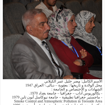
الأسم الكامل: مضر خليل عمر الكيلاني
محل الولادة و تأريخها : بعقوبة – ديالى \ العراق 1947
الشهادات و الاختصاص و الجامعة :
- بكالوريوس آداب – جغرافيا – جامعة بغداد 1970.
- ماجستير جغرافيا تطبيقية – جامعة نيوكاسل أبون تاين 1979
Smoke Control and Atmospheric Pollution in Teesside Area