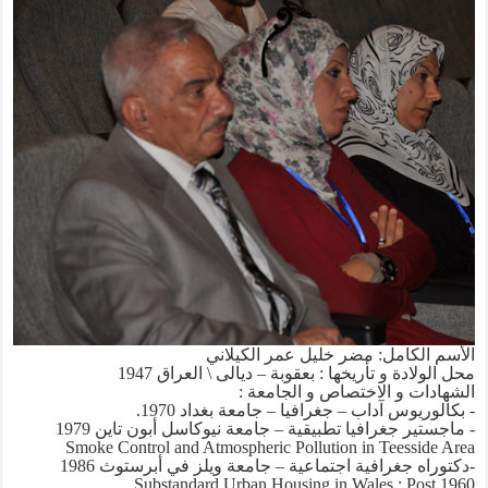
الأسم الكامل: مضر خليل عمر الكيلاني
محل الولادة و تأريخها : بعقوبة – ديالى \ العراق 1947
الشهادات و الاختصاص و الجامعة :
- بكالوريوس آداب – جغرافيا – جامعة بغداد 1970.
- ماجستير جغرافيا تطبيقية – جامعة نيوكاسل أبون تاين 1979
Smoke Control and Atmospheric Pollution in Teesside Area
-دكتوراه جغرافية اجتماعية – جامعة ويلز في أبرستوث 1986
Substandard Urban Housing in Wales : Post 1960