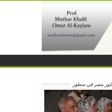
كتور مضر في سطور