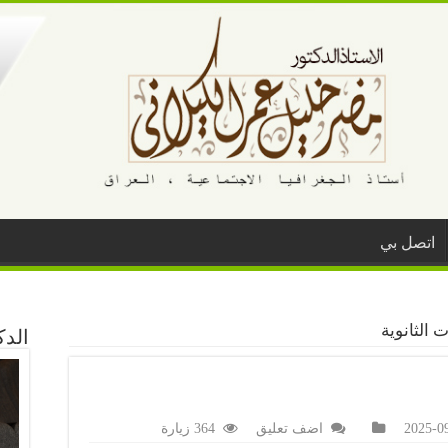
اتصل بي
ات الثانوية
الد
2025-0
اضف تعليق
364 زيارة