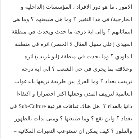
الامور . ما هو دور الافراد ، المؤسسات (الداخلية و
الخارجية) في هذا التغيير ؟ وما هي طبيعتهم ؟ وما هي
انتمائاتهم ؟ والى اية درجة ما حدث ويحدث في منطقة
العبيدي (على سبيل المثال لا الحصر) اثره في منطقة
الداودي ؟ وما يحدث في منطقة (ابو غريب) اثره
وعلاقته بما يجري في حي الشعب ؟ الى اية درجة
تريفت بغداد ؟ وما الفرق بين طريقة تريفها بالدعوات
العالمية لترييف المدن وجعلها اكثر اخضرارا و اكتفاءا
ذاتيا بالغذاء ؟ هل هناك ثقافات فرعية Sub-Culture في
بغداد ؟ واين تقع ؟ وما طبيعتها ؟ ومتى بدأت بالظهور
والتبلور ؟ كيف يمكن ان نستوعب التغيرات المكانية –