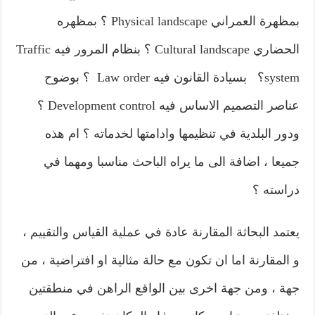
بمظهرة العمراني Physical landscape ؟ بمظهره
الحضاري Cultural landscape ؟ بنظام المرور فيه Traffic
system؟ بسيادة القانون فيه Law order ؟ بوضوح
عناصر التصميم الاساس فيه Development control ؟
ودور البلدية في تنظيمها وادامتها لخدماته ؟ ام هذه
جميعا ، اضافة الى ما يراه الباحث مناسبا ومهما في
دراسته ؟
يعتمد البحاثة المقارنة عادة في عملية القياس والتقييم ،
و المقارنة اما ان تكون مع حالة مثالية او افتراضية ، من
جهة ، ومن جهة اخرى بين الواقع الراهن في منطقتين