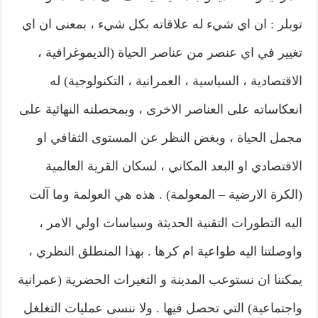
توبلر : ان اي شيء له علاقاته بكل شيء ، بمعنى ان اي
تغيير في اي عنصر من عناصر الحياة (الديموغرافية ،
الاقتصادية ، السياسية ، العمرانية ، التكنولوجية) له
انعكاساته على العناصر الاخرى ، وبمحصلته النهائية على
مجمل الحياة ، وبغض النظر عن المستوى الثقافي او
الاقتصادي او البعد المكاني ، لسكان القرية العالمية
(الكرة الارضية – المعولمة) . هذه هي العولمة وما آلت
اليه التطورات التقنية الحديثة وسياسات اولي الامر ،
واوصلتنا اليه طواعية ام كرها . بهذا المنطلق النظري ،
يمكننا ان نستوعب المدينة و التغيرات الحضرية (عمرانية
واجتماعية) التي تحصل فيها . ولا ننسى عمليات التغلغل