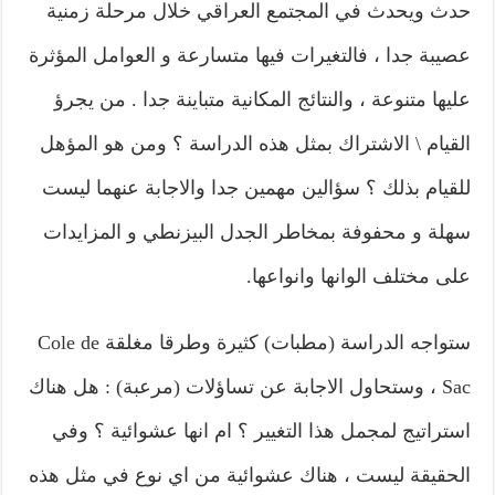
حدث ويحدث في المجتمع العراقي خلال مرحلة زمنية
عصيبة جدا ، فالتغيرات فيها متسارعة و العوامل المؤثرة
عليها متنوعة ، والنتائج المكانية متباينة جدا . من يجرؤ
القيام \ الاشتراك بمثل هذه الدراسة ؟ ومن هو المؤهل
للقيام بذلك ؟ سؤالين مهمين جدا والاجابة عنهما ليست
سهلة و محفوفة بمخاطر الجدل البيزنطي و المزايدات
على مختلف الوانها وانواعها.
ستواجه الدراسة (مطبات) كثيرة وطرقا مغلقة Cole de
Sac ، وستحاول الاجابة عن تساؤلات (مرعبة) : هل هناك
استراتيج لمجمل هذا التغيير ؟ ام انها عشوائية ؟ وفي
الحقيقة ليست ، هناك عشوائية من اي نوع في مثل هذه