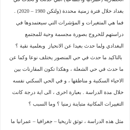
بغداد خلال فترة زمنية محددة (ولتكن 1980 – 2020) .
فما هي المتغيرات و المؤشرات التي سيعتمدوها في
دراستهم للخروج بصورة مجسمة وحية للمجتمع
البغدادي ولما حدث بعيدا عن الانحياز وبعلمية نقية ؟
بالتاكيد ما حدث في حي المنصور يختلف نوعا وكما عن
ما حدث في حي الشعلة ، وهكذا تكون المقارنات بين
الاحياء السكنية و مناطقها ، و في الحي السكني نفسه
خلال مدة الدراسة . بعبارة اخرى ، الى اية درجة كانت
التغييرات المكانية متباينة زمنيا ؟ وما السبب ؟
مثل هذه الدراسة ، توثق تاريخيا – جغرافيا – عمرانيا ما