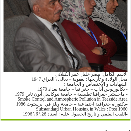
الأسم الكامل: مضر خليل عمر الكيلاني
محل الولادة و تأريخها : بعقوبة – ديالى \ العراق 1947
الشهادات و الاختصاص و الجامعة :
- بكالوريوس آداب – جغرافيا – جامعة بغداد 1970.
- ماجستير جغرافيا تطبيقية – جامعة نيوكاسل أبون تاين 1979
Smoke Control and Atmospheric Pollution in Teesside Area
-دكتوراه جغرافية اجتماعية – جامعة ويلز في أبرستوث 1986
Substandard Urban Housing in Wales : Post 1960
-اللقب العلمي و تاريخ الحصول عليه : أستاذ 26 \ 6 \ 1996