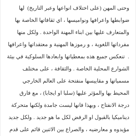
وحتى المهن (على اختلاف انواعها وعبر التاريخ) لها
ضوابطها واعرافها ونواميسها ، اي ثقافاتها الخاصة بها
والمتعارف عليها بين ابناء المهنة الواحدة . ولكل منها
مفرداتها اللغوية ، و رموزها المهنية و معتقداتها واعرافها
. تنعكس جميع هذه بمعطياتها وابعادها السلوكية في بيئة
الشوارع المحلية الخاصة . والثقافة ، على مختلف
مسمياتها و مقاييسها منفتحة على العالم الخارجي
المحيط بها والمؤثر عليها (سلبا او ايجابا) ، مع فارق
درجة الانفتاح ، وبهذا فانها ليست جامدة ولكنها متحركة
ديناميكيا بالقبول او الرفض لكل ما هو جديد . ولكل جديد
مؤيدوه و معارضيه ، والصراع بين الاثنين قائم على قدم