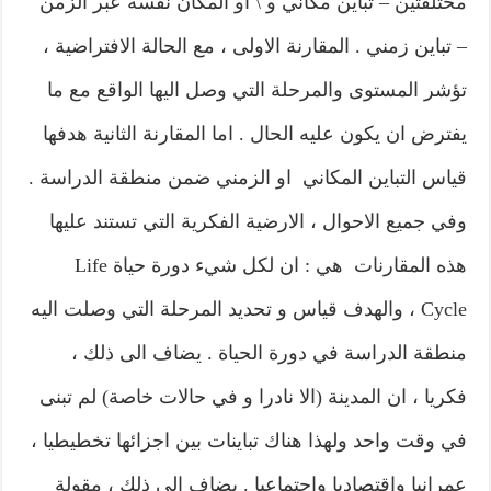
مختلفتين – تباين مكاني و \ او المكان نفسه عبر الزمن
– تباين زمني . المقارنة الاولى ، مع الحالة الافتراضية ،
تؤشر المستوى والمرحلة التي وصل اليها الواقع مع ما
يفترض ان يكون عليه الحال . اما المقارنة الثانية هدفها
قياس التباين المكاني او الزمني ضمن منطقة الدراسة .
وفي جميع الاحوال ، الارضية الفكرية التي تستند عليها
هذه المقارنات هي : ان لكل شيء دورة حياة Life
Cycle ، والهدف قياس و تحديد المرحلة التي وصلت اليه
منطقة الدراسة في دورة الحياة . يضاف الى ذلك ،
فكريا ، ان المدينة (الا نادرا و في حالات خاصة) لم تبنى
في وقت واحد ولهذا هناك تباينات بين اجزائها تخطيطيا ،
عمرانيا واقتصاديا واجتماعيا . يضاف الى ذلك ، مقولة