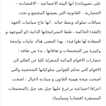
على تصويباته)) انها البيئة الاجتماعية – الاقتصادية –
الحضارية – القانونية التي يعيشها المجتمع و تحدد
سياقات سلوكه ونمط حياته . انها نتاج سياسات الجهة
(الفئة) الحاكمة ، طبقا لاستراتيجاتها الذاتية (او الموجهة و
المنقادة لها طواعية) . بهذا المعنى هناك تباينات واسعة
وكبيرة بين المجتمعات و ثقافاتها ، بدء من ثقافة \
حضارات الاقوام البدائية المنعزلة كليا عن العالم الى
الاقوام التي تحكم القوانين سلوكياتها الشخصية والتي
اضحت نتيجة هيمنة القانون و سيادته لاجيال ، اضحت
اعرافا اجتماعية ترعرع عليها جيل بعد جيل (المجتمعات
المستقرة اقتصاديا وسياسيا).