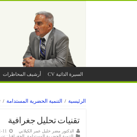
السيرة الذاتية CV
أرشيف المحاظرات
الرئيسية
/
التنمية الحضرية المستدامة
/
ت
تقنيات تحليل جغرافية
الدكتور مضر خليل عمر الكيلاني
1-11
التنمية الحضرية المستدامة
,
الجغرافيا : تدر