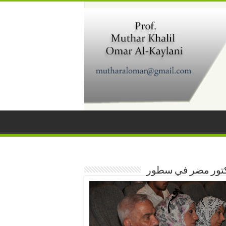
كتور مضر في سطور