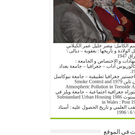
سم الكامل: مضر خليل عمر الكيلاني
الولادة و تأريخها : بعقوبة – ديالى \
ق 1947
هادات و الاختصاص و الجامعة :
كالوريوس آداب – جغرافيا – جامعة بغداد
19
اجستير جغرافيا تطبيقية – جامعة نيوكاسل
أبون تاين 1979 Smoke Control and
Atmospheric Pollution in Teesside A
توراه جغرافية اجتماعية – جامعة ويلز في
أبرستوث 1986 Substandard Urban Housing
in Wales : Post 1
لقب العلمي و تاريخ الحصول عليه : أستاذ
 في الموقع