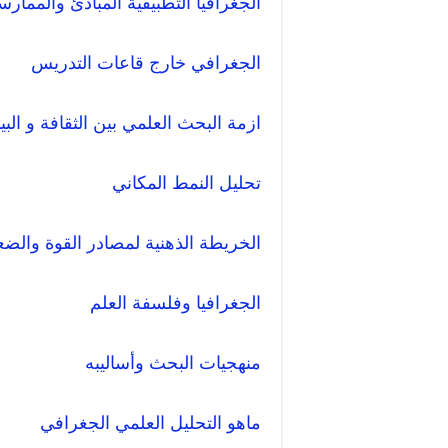
الجغرافيا التطبيقية المبادئ والممارس
الجغرافي خارج قاعات التدريس
ازمة البحث العلمي بين الثقافة و البيئ
تحليل النمط المكاني
الخريطة الذهنية لمصادر القوة والض
الجغرافيا وفلسفة العلم
منهجيات البحث وأساليبه
ماهو التحليل العلمي الجغرافي