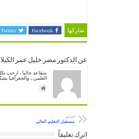
Twitter
Facebook
شاركها
عن الدكتور مضر خليل عمر الكيلا
متقاعد حاليا ، ارحب ب
العلمي ، والجغرافيا بشك
السابق
مستقبل التعليم العالي
اترك تعليقاً