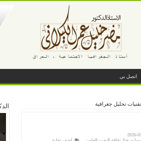
اتصل بي
قنيات تحليل جغرافية
الد
2026-0
يسا و بحثا
,
ثقافة البحث العلمي
اضف تعليق