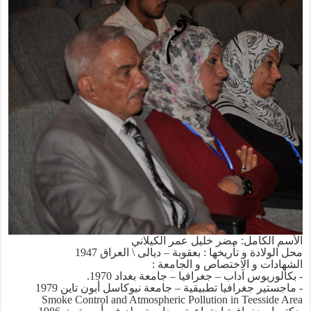
الأسم الكامل: مضر خليل عمر الكيلاني
محل الولادة و تأريخها : بعقوبة – ديالى \ العراق 1947
الشهادات و الاختصاص و الجامعة :
- بكالوريوس آداب – جغرافيا – جامعة بغداد 1970.
- ماجستير جغرافيا تطبيقية – جامعة نيوكاسل أبون تاين 1979
Smoke Control and Atmospheric Pollution in Teesside Area