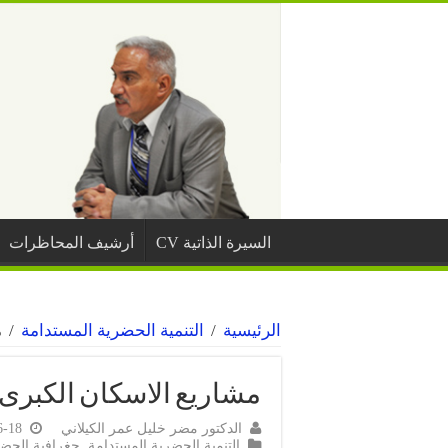
السيرة الذاتية CV
أرشيف المحاظرات
الرئيسية
/
التنمية الحضرية المستدامة
/
م
مشاريع الاسكان الكبرى
الدكتور مضر خليل عمر الكيلاني
6-18
التنمية الحضرية المستدامة
,
جغرافية الحضر