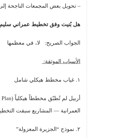
– تحويل بعض المجمعات الناجحة إلى 
هل بُنيت وفق تخطيط عمراني سليم
الجواب الصريح: لا، في معظمها
الأسباب الموثقة
:
١. غياب مخطط هيكلي شامل
العمرانية — المشاريع سبقت التخطي
٢. نموذج “الجزيرة المعزولة”