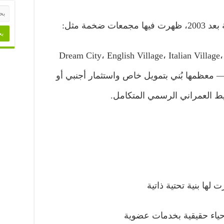
خمة مثل:
Dream City، English Village، Italian Village، Ankawa 1 & ،
ات غيرها — معظمها بُني بتمويل خاص واستثمار أجنبي أو
يط العمراني الرسمي المتكامل.
لها بنية تحتية ذاتية
حياء حقيقية بخدمات عضوية