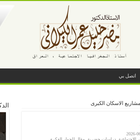
اتصل بي
شاريع الاسكان الكبرى
الد
2026-0
 الاجتماعية
,
دراسات حضرية
,
مقال للحوار الفكري