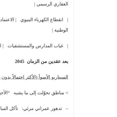
العقاري الرسمي |
| انقطاع الكهرباء البنيوي | الاعتم
الوطنية |
| غياب المدارس والمستشفيات | الم
بعد عقدين من الزمان
2045
السيناريو الأسوأ (الأكثر احتمالاً بدون 
> مناطق تحوّلت إلى ما يشبه “الأحيا
– تدهور عمراني مرئي: تآكل المبان