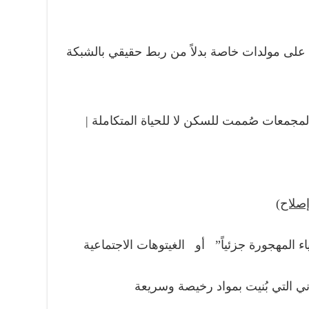
اد على مولدات خاصة بدلاً من ربط حقيقي بالشبكة
جمعات صُممت للسكن لا للحياة المتكاملة |
إصلاح)
ء المهجورة جزئياً” أو الغيتوهات الاجتماعية
ي التي بُنيت بمواد رخيصة وسريعة