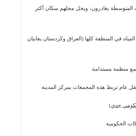
 المتوسطة يغادرون، ويحل محلهم سكان أكثر
اه في المنطقة كلها (العراق وكردستان يعانيان
جمع منظمة مستدامة
 عام تربط هذه المجمعات بمركز المدينة
حكومي جدي)
ات الحكومية