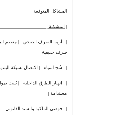
المشاكل المتوقعة
|
المشكلة |
| أزمة الصرف الصحي | معظم المج
صرف حقيقية |
| شُح المياه | الاتصال بشبكة البلدي
| انهيار الطرق الداخلية | بُنيت ب
مستدامة |
| فوضى الملكية والسند القانوني | 