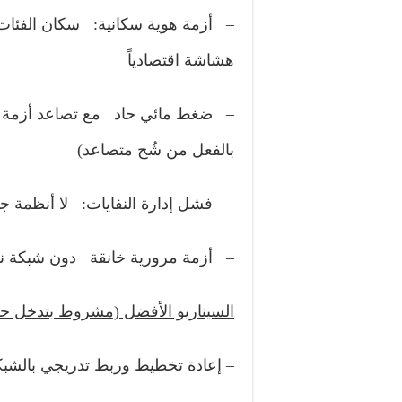
– أزمة هوية سكانية: سكان الفئات
هشاشة اقتصادياً
– ضغط مائي حاد مع تصاعد أزمة المي
بالفعل من شُح متصاعد)
– فشل إدارة النفايات: لا أنظمة 
– أزمة مرورية خانقة دون شبكة نقل
السيناريو الأفضل (مشروط بتدخل 
– إعادة تخطيط وربط تدريجي بالشبك