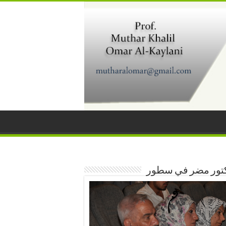
كتور مضر في سطور