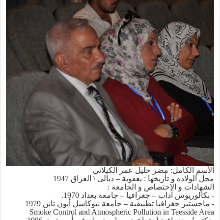
الأسم الكامل: مضر خليل عمر الكيلاني
محل الولادة و تأريخها : بعقوبة – ديالى \ العراق 1947
الشهادات و الاختصاص و الجامعة :
- بكالوريوس آداب – جغرافيا – جامعة بغداد 1970.
- ماجستير جغرافيا تطبيقية – جامعة نيوكاسل أبون تاين 1979
Smoke Control and Atmospheric Pollution in Teesside Area