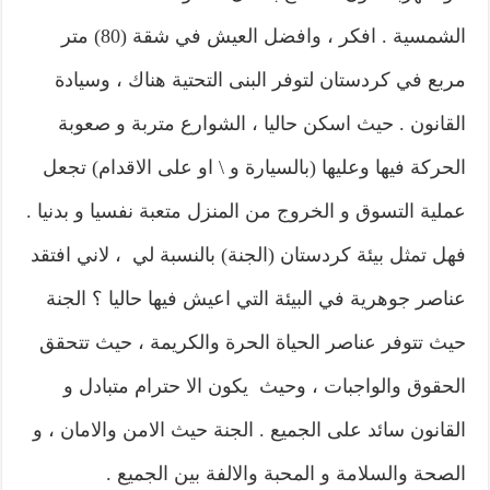
الشمسية . افكر ، وافضل العيش في شقة (80) متر
مربع في كردستان لتوفر البنى التحتية هناك ، وسيادة
القانون . حيث اسكن حاليا ، الشوارع متربة و صعوبة
الحركة فيها وعليها (بالسيارة و \ او على الاقدام) تجعل
عملية التسوق و الخروج من المنزل متعبة نفسيا و بدنيا .
فهل تمثل بيئة كردستان (الجنة) بالنسبة لي ، لاني افتقد
عناصر جوهرية في البيئة التي اعيش فيها حاليا ؟ الجنة
حيث تتوفر عناصر الحياة الحرة والكريمة ، حيث تتحقق
الحقوق والواجبات ، وحيث يكون الا حترام متبادل و
القانون سائد على الجميع . الجنة حيث الامن والامان ، و
الصحة والسلامة و المحبة والالفة بين الجميع .