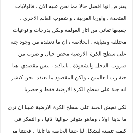
يفترض انها افضل حالا مما نحن عليه الان . فالولايات
المتحدة ، واوربا الغربية ، و شعوب العالم الاخرى ،
جميعها تعاني من اثار العولمة ولكن بدرجات و نوعيات
مختلفة ومتباينة . الخلاصة ، ان ما نعتقده من وجود جنة
على سطح الكرة الارضية محض خيال و ضرب من
ضروب الدجل والشعوذة . بالتاكيد ، ليس مقصدي هنا
جنة رب العالمين ، ولكن المقصود ما نعتقد نحن كبشر
انه جنة على سطح الكرة الارضية فقط و حصريا .
لكي نعيش الجنة على سطح الكرة الارضية علينا ان نرى
ما لدينا اولا ، وماهو متوفر حوالينا ثانيا ، و التفكر في
كيفية تنميته ليشكل لنا جنتنا الخاصة بنا ثالثا . فجنتنا من