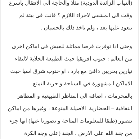
(التهاب الزائدة الدودية) مثلا والحاجة الى الانتقال باسرع
وقت الى المشفى لاجراء اللازم ؟ فانت في بيئة لم
تتعود عليها بعد ، ولم تاخذ ذلك بالحسبان .
وحتى اذا توفرت فرصا مماثلة للعيش في اماكن اخرى
من العالم : جنوب افريقيا حيث الطبيعة الخلابة لالتقاء
تيارين بحريين دافئ مع بارد ، او جنوب شرق اسيا حيث
الاماكن المشهورة في السياحة و حرية التمتع
بالمحرمات ، اضافة الى المناظر الطبيعية و المظاهر
الثقافية – الحضارية الاصيلة المنوعة ، وغيرها من اماكن
نتصور (طبقا للمعلومات المتاحة و تصورنا عنها) انها جزء
من جنة الله على الارض . الجنة (على وجه الكرة