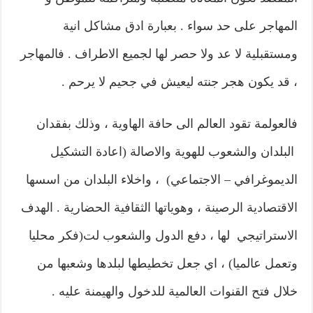
المهاجر على حد سواء . بعبارة ادق مشاكل انية
ومستقبلية لا عد ولا حصر لها لجميع الاطراف . فالمهاجر
، قد يكون هجر جنته ليعيش في جحيم لا يرحم .
فالعولمة تقود العالم الى حافة الهاوية ، وذلك بفقدان
البلدان والشعوب للهوية والاصالة (اعادة التشكيل
الديموغرافي – الاجتماعي) ، واخلاء البلدان من اسسها
الاقتصادية الرصينة ، وهوياتها الثقافية الحضارية . الهدف
الاستراتيجي لها ، دفع الدول والشعوب لت(فكر محليا
وتعمل عالميا) ، اي جعل تخطيطها لبلدها وشعبها من
خلال فتح القنوات العالمية للدخول والهيمنة عليه .