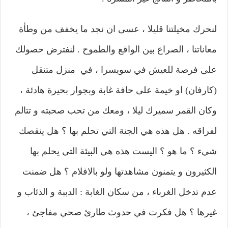
لنحرك مخيلتنا قليلا ، عسى ان نجد ما يخفف من وطأة
معاناتنا ، الصراع بين الواقع والطموح . لنفترض حصولك
على فرصة للعيش في سويسرا ، في منزل متنقل
(كارفان) او خيمة على حافة غابة وبجوار بحيرة هادئة ،
وكان القمر سميرك ليلا ، ومعك من تحب صحبته و تتالم
لفراقه . هل هذه هي الجنة التي تحلم بها ؟ هل ينقصك
شيء ؟ ما هو ؟ اليست هذه هي البيئة التي يحلم بها
الكثيرون و يتمنون مشاهدتها ولو بالافلام ؟ هل ضمنت
عدم تدخل الغرباء ، من سكان الغابة : الدببة و الذئاب و
غيرها ؟ هل فكرت في حدوث طارئ صحي مفاجئ ،