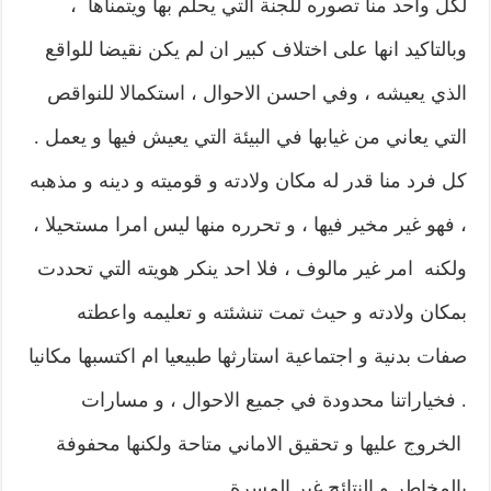
لكل واحد منا تصوره للجنة التي يحلم بها ويتمناها ،
وبالتاكيد انها على اختلاف كبير ان لم يكن نقيضا للواقع
الذي يعيشه ، وفي احسن الاحوال ، استكمالا للنواقص
التي يعاني من غيابها في البيئة التي يعيش فيها و يعمل .
كل فرد منا قدر له مكان ولادته و قوميته و دينه و مذهبه
، فهو غير مخير فيها ، و تحرره منها ليس امرا مستحيلا ،
ولكنه امر غير مالوف ، فلا احد ينكر هويته التي تحددت
بمكان ولادته و حيث تمت تنشئته و تعليمه واعطته
صفات بدنية و اجتماعية استارثها طبيعيا ام اكتسبها مكانيا
. فخياراتنا محدودة في جميع الاحوال ، و مسارات
الخروج عليها و تحقيق الاماني متاحة ولكنها محفوفة
بالمخاطر و النتائج غير المسرة .