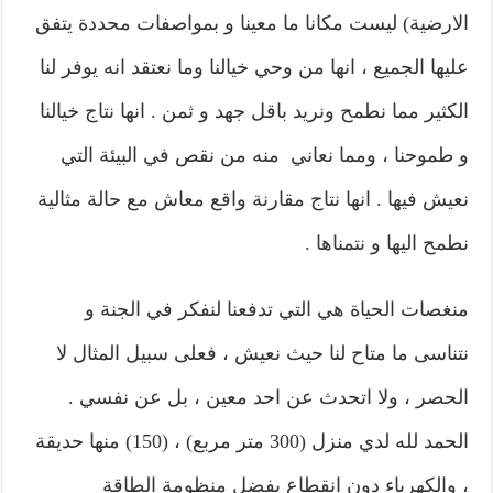
الارضية) ليست مكانا ما معينا و بمواصفات محددة يتفق
عليها الجميع ، انها من وحي خيالنا وما نعتقد انه يوفر لنا
الكثير مما نطمح ونريد باقل جهد و ثمن . انها نتاج خيالنا
و طموحنا ، ومما نعاني منه من نقص في البيئة التي
نعيش فيها . انها نتاج مقارنة واقع معاش مع حالة مثالية
نطمح اليها و نتمناها .
منغصات الحياة هي التي تدفعنا لنفكر في الجنة و
نتناسى ما متاح لنا حيث نعيش ، فعلى سبيل المثال لا
الحصر ، ولا اتحدث عن احد معين ، بل عن نفسي .
الحمد لله لدي منزل (300 متر مربع) ، (150) منها حديقة
، والكهرباء دون انقطاع بفضل منظومة الطاقة