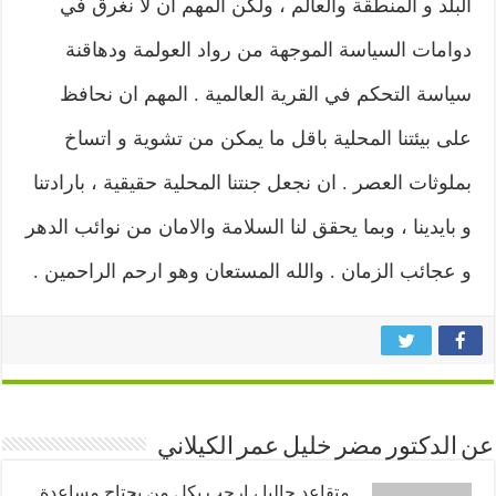
البلد و المنطقة والعالم ، ولكن المهم ان لا نغرق في
دوامات السياسة الموجهة من رواد العولمة ودهاقنة
سياسة التحكم في القرية العالمية . المهم ان نحافظ
على بيئتنا المحلية باقل ما يمكن من تشوية و اتساخ
بملوثات العصر . ان نجعل جنتنا المحلية حقيقية ، بارادتنا
و بايدينا ، وبما يحقق لنا السلامة والامان من نوائب الدهر
و عجائب الزمان . والله المستعان وهو ارحم الراحمين .
عن الدكتور مضر خليل عمر الكيلاني
متقاعد حاليا ، ارحب بكل من يحتاج مساعدة