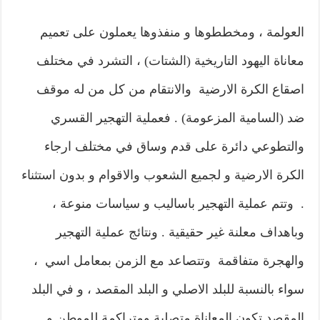
العولمة ، ومخططوها و منفذوها يعملون على تعميم
معاناة اليهود التاريخية (الشتات) ، التشرد في مختلف
اصقاع الكرة الارضية والانتقام من كل من له موقف
ضد (السامية المزعومة) . فعملية التهجير القسري
والتطوعي دائرة على قدم وساق في مختلف ارجاء
الكرة الارضية و لجميع الشعوب والاقوام و بدون استثناء
. وتتم عملية التهجير باساليب و سياسات منوعة ،
وباهداف معلنة غير حقيقية . ونتائج عملية التهجير
والهجرة متفاقمة وتتصاعد مع الزمن بمعامل اسي ،
سواء بالنسبة للبلد الاصلي و البلد المقصد ، و في البلد
المقصد تكون المعاناة متصلبة ومتراكمة للموطن و