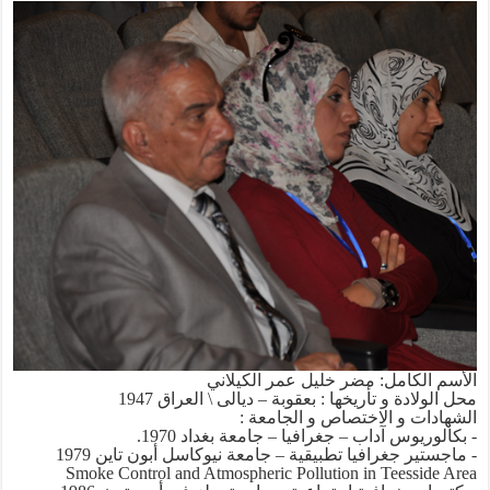
الأسم الكامل: مضر خليل عمر الكيلاني
محل الولادة و تأريخها : بعقوبة – ديالى \ العراق 1947
الشهادات و الاختصاص و الجامعة :
- بكالوريوس آداب – جغرافيا – جامعة بغداد 1970.
- ماجستير جغرافيا تطبيقية – جامعة نيوكاسل أبون تاين 1979
Smoke Control and Atmospheric Pollution in Teesside Area