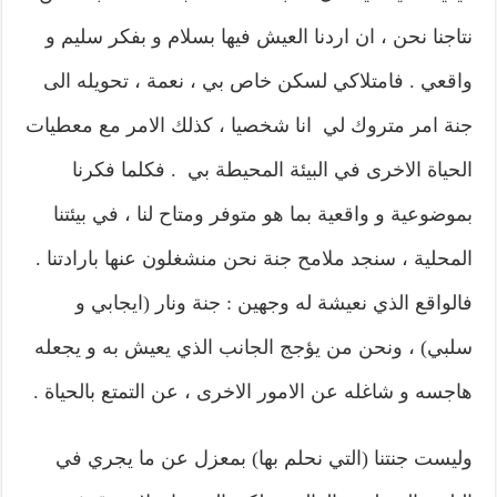
نتاجنا نحن ، ان اردنا العيش فيها بسلام و بفكر سليم و
واقعي . فامتلاكي لسكن خاص بي ، نعمة ، تحويله الى
جنة امر متروك لي انا شخصيا ، كذلك الامر مع معطيات
الحياة الاخرى في البيئة المحيطة بي . فكلما فكرنا
بموضوعية و واقعية بما هو متوفر ومتاح لنا ، في بيئتنا
المحلية ، سنجد ملامح جنة نحن منشغلون عنها بارادتنا .
فالواقع الذي نعيشة له وجهين : جنة ونار (ايجابي و
سلبي) ، ونحن من يؤجج الجانب الذي يعيش به و يجعله
هاجسه و شاغله عن الامور الاخرى ، عن التمتع بالحياة .
وليست جنتنا (التي نحلم بها) بمعزل عن ما يجري في