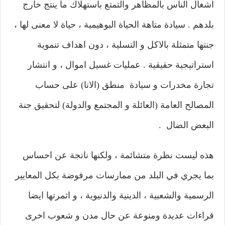
اشغال الناس بالمظاهر والتمتع باستهلاك ما ينتج خارج
بلدهم . سيادة متاهة الحياة البوهيمية ، حياة لا معنى لها ،
جنتها متمثلة بالاكل و التسلية ، دون اهداف تنموية
استراتيجية حقيقية . عمليات غسيل اموال ، و انتشار
تجارة مخدرات و سيادة منطق (الانا) على حساب
المصالح العامة (العائلة و المجتمع والدولة) لتحقيق جنة
البعض الضال .
هذه ليست نظرة متشائمة ، ولكنها ناتجة عن احساس
بما يجري في البلد من ممارسات مرفوضة بكل المعايير
الرسمية والشعبية ، الدينية والدنيوية ، و اثمرتها ايضا
قراءات عديدة ومنوعة عن حال مدن و شعوب اخرى