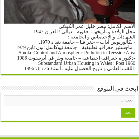
الأسم الكامل: مضر خليل عمر الكيلاني
محل الولادة و تأريخها : بعقوبة – ديالى \ العراق 1947
الشهادات و الاختصاص و الجامعة :
- بكالوريوس آداب – جغرافيا – جامعة بغداد 1970.
- ماجستير جغرافيا تطبيقية – جامعة نيوكاسل أبون تاين 1979
Smoke Control and Atmospheric Pollution in Teesside Area
-دكتوراه جغرافية اجتماعية – جامعة ويلز في أبرستوث 1986
Substandard Urban Housing in Wales : Post 1960
-اللقب العلمي و تاريخ الحصول عليه : أستاذ 26 \ 6 \ 1996
ابحث في الموقع