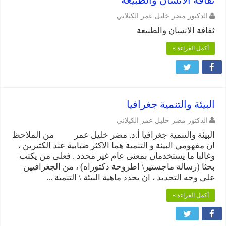
الدكتور مضر خليل عمر الكيلاني
ثقافة الانسان والطبيعة
أكمل القراءة »
البيئة والتنمية جغرافيا
الدكتور مضر خليل عمر الكيلاني
البيئة والتنمية جغرافيا أ.د. مضر خليل عمر من الملاحظ
ان مفهومي البيئة و التنمية هما الاكثر ضبابية عند الكثيرين ،
وغالبا ما يستخدمان بمعنى عام غير محدد . فعلى من يكتب
بحثا (رسالة ماجستير\ اطروحة دكتوراه) ، من الجغرافيين
على وجه التحديد ، ان يحدد ماهية البيئة \ التنمية ...
أكمل القراءة »