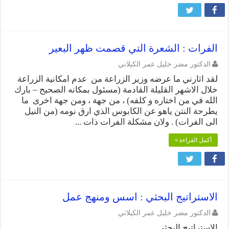
الفرات : الشعرة التي قصمت ظهر البعير
الدكتور مضر خليل عمر الكيلاني
لقد اثارني ما عرضه وزير الزراعة من عدم امكانية الزراعة
خلال الاشهر القليلة القادمة (مسئول بمكانه الصحيح – بارك
الله في من اختاره و كلفه) ، من جهة ، ومن جهة اخرى ما
يطرحة النتن ياهو عن الكابوس الذي ارق نومه (من النيل
الى الفرات) . ولان مشكلة الفرات ذات ...
أكمل القراءة »
الاستراتيج البحثي : اسس ومنهج عمل
الدكتور مضر خليل عمر الكيلاني
الاستراتيج البحثي